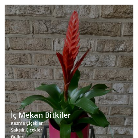
İç Mekan Bitkiler
Kesme Çiçekler
Saksılı Çiçekler
Güller