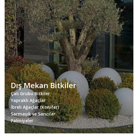
Dış Mekan Bitkiler
Çalı Grubu Bitkiler
Yapraklı Ağaçlar
İbreli Ağaçlar (Konifer)
Sarmaşık ve Sarıcılar
Palmiyeler