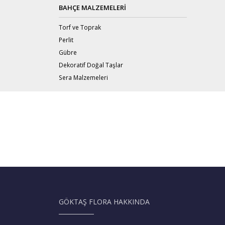
BAHÇE MALZEMELERI
Torf ve Toprak
Perlit
Gübre
Dekoratif Doğal Taşlar
Sera Malzemeleri
GÖKTAŞ FLORA HAKKINDA