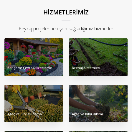
HIZMETLERIMIZ
Peyzaj projelerine ilişkin sağladığımız hizmetler
Bahçe ve Çevre Düzenleme
Drenaj Sistemleri
Ağaç ve Bitki Budama
Ağaç ve Bitki Dikimi