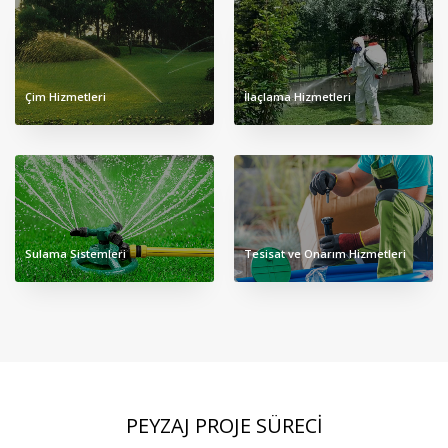
Çim Hizmetleri
İlaçlama Hizmetleri
Sulama Sistemleri
Tesisat ve Onarım Hizmetleri
PEYZAJ PROJE SÜRECI