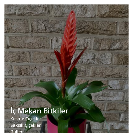
İç Mekan Bitkiler
Kesme Çiçekler
Saksılı Çiçekler
Güller