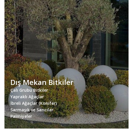
Dış Mekan Bitkiler
Çalı Grubu Bitkiler
Yapraklı Ağaçlar
İbreli Ağaçlar (Konifer)
Sarmaşık ve Sarıcılar
Palmiyeler